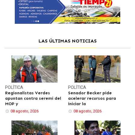
LAS ÚLTIMAS NOTICIAS
POLÍTICA
POLÍTICA
Regionalistas Verdes
Senador Becker pide
apuntan contra seremi del
acelerar recursos para
MOP y
iniciar la
08 agosto, 2026
08 agosto, 2026