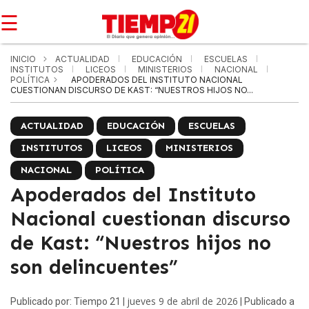
☰
INICIO
ACTUALIDAD
EDUCACIÓN
ESCUELAS
INSTITUTOS
LICEOS
MINISTERIOS
NACIONAL
POLÍTICA
APODERADOS DEL INSTITUTO NACIONAL
CUESTIONAN DISCURSO DE KAST: “NUESTROS HIJOS NO...
ACTUALIDAD
EDUCACIÓN
ESCUELAS
INSTITUTOS
LICEOS
MINISTERIOS
NACIONAL
POLÍTICA
Apoderados del Instituto
Nacional cuestionan discurso
de Kast: “Nuestros hijos no
son delincuentes”
jueves 9 de abril de 2026
Publicado por: Tiempo 21 |
| Publicado a