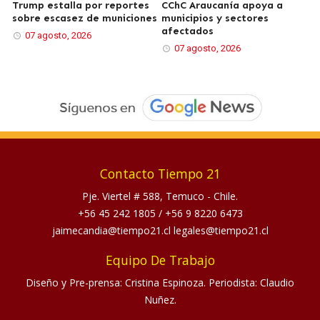
Trump estalla por reportes
CChC Araucanía apoya a
sobre escasez de municiones
municipios y sectores
afectados
07 agosto, 2026
07 agosto, 2026
Contacto Tiempo 21
Pje. Viertel # 588, Temuco - Chile.
+56 45 242 1805
/
+56 9 8220 6473
jaimecandia@tiempo21.cl legales@tiempo21.cl
Equipo De Trabajo
Diseño y Pre-prensa: Cristina Espinoza. Periodista: Claudio
Nuñez.