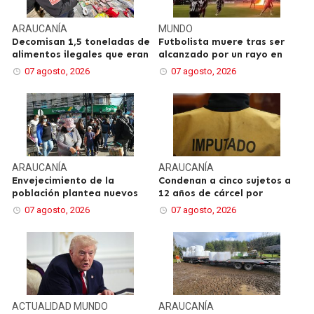
ARAUCANÍA
MUNDO
Decomisan 1,5 toneladas de
Futbolista muere tras ser
alimentos ilegales que eran
alcanzado por un rayo en
07 agosto, 2026
07 agosto, 2026
ARAUCANÍA
ARAUCANÍA
Envejecimiento de la
Condenan a cinco sujetos a
población plantea nuevos
12 años de cárcel por
07 agosto, 2026
07 agosto, 2026
ACTUALIDAD
MUNDO
ARAUCANÍA