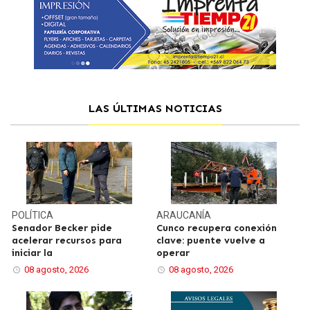
LAS ÚLTIMAS NOTICIAS
POLÍTICA
ARAUCANÍA
Senador Becker pide
Cunco recupera conexión
acelerar recursos para
clave: puente vuelve a
iniciar la
operar
08 agosto, 2026
08 agosto, 2026