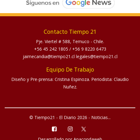
Contacto Tiempo 21
Pje. Viertel # 588, Temuco - Chile.
+56 45 242 1805
/
+56 9 8220 6473
jaimecandia@tiempo21.cl legales@tiempo21.cl
Equipo De Trabajo
Diseño y Pre-prensa: Cristina Espinoza. Periodista: Claudio
Nuñez.
© Tiempo21 - El Diario 2026 - Noticias...
Desarrollado por
Anacondaweb