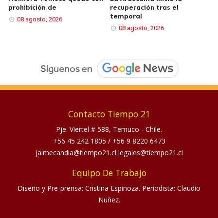
prohibición de
recuperación tras el
temporal
08 agosto, 2026
08 agosto, 2026
Contacto Tiempo 21
Pje. Viertel # 588, Temuco - Chile.
+56 45 242 1805
/
+56 9 8220 6473
jaimecandia@tiempo21.cl legales@tiempo21.cl
Equipo De Trabajo
Diseño y Pre-prensa: Cristina Espinoza. Periodista: Claudio
Nuñez.