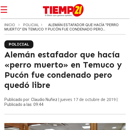
☰
INICIO
POLICIAL
ALEMÁN ESTAFADOR QUE HACÍA "PERRO
MUERTO" EN TEMUCO Y PUCÓN FUE CONDENADO PERO...
POLICIAL
Alemán estafador que hacía
«perro muerto» en Temuco y
Pucón fue condenado pero
quedó libre
jueves 17 de octubre de 2019
Publicado por: Claudio Nuñez |
|
Publicado a las: 09:44