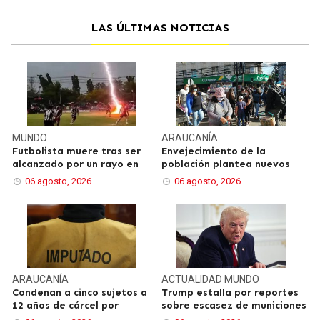
LAS ÚLTIMAS NOTICIAS
MUNDO
ARAUCANÍA
Futbolista muere tras ser
Envejecimiento de la
alcanzado por un rayo en
población plantea nuevos
06 agosto, 2026
06 agosto, 2026
ARAUCANÍA
ACTUALIDAD
MUNDO
Condenan a cinco sujetos a
Trump estalla por reportes
12 años de cárcel por
sobre escasez de municiones