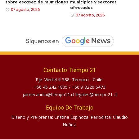
sobre escasez de municiones
municipios y sectores
afectados
07 agosto, 2026
07 agosto, 2026
Contacto Tiempo 21
Pje. Viertel # 588, Temuco - Chile.
+56 45 242 1805
/
+56 9 8220 6473
jaimecandia@tiempo21.cl legales@tiempo21.cl
Equipo De Trabajo
Diseño y Pre-prensa: Cristina Espinoza. Periodista: Claudio
Nuñez.