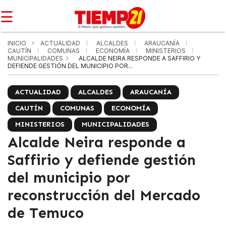
☰
INICIO
ACTUALIDAD
ALCALDES
ARAUCANÍA
CAUTÍN
COMUNAS
ECONOMÍA
MINISTERIOS
MUNICIPALIDADES
ALCALDE NEIRA RESPONDE A SAFFIRIO Y
DEFIENDE GESTIÓN DEL MUNICIPIO POR...
ACTUALIDAD
ALCALDES
ARAUCANÍA
CAUTÍN
COMUNAS
ECONOMÍA
MINISTERIOS
MUNICIPALIDADES
Alcalde Neira responde a
Saffirio y defiende gestión
del municipio por
reconstrucción del Mercado
de Temuco