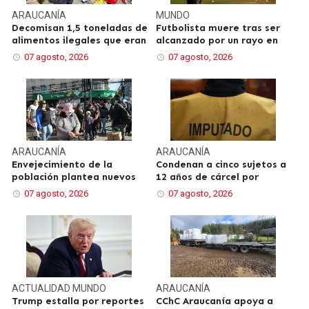
ARAUCANÍA
MUNDO
Decomisan 1,5 toneladas de
Futbolista muere tras ser
alimentos ilegales que eran
alcanzado por un rayo en
07 agosto, 2026
07 agosto, 2026
ARAUCANÍA
ARAUCANÍA
Envejecimiento de la
Condenan a cinco sujetos a
población plantea nuevos
12 años de cárcel por
07 agosto, 2026
07 agosto, 2026
ACTUALIDAD
MUNDO
ARAUCANÍA
Trump estalla por reportes
CChC Araucanía apoya a