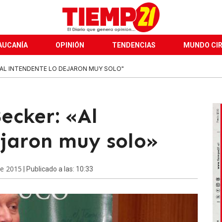
AUCANÍA
OPINIÓN
TENDENCIAS
MUNDO CI
"AL INTENDENTE LO DEJARON MUY SOLO"
ecker: «Al
ejaron muy solo»
de 2015
| Publicado a las: 10:33