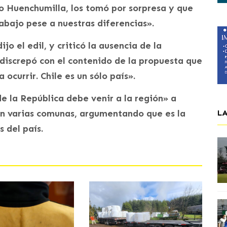
o Huenchumilla, los tomó por sorpresa y que
bajo pese a nuestras diferencias».
jo el edil, y criticó la ausencia de la
 discrepó con el contenido de la propuesta que
 ocurrir. Chile es un sólo país».
 la República debe venir a la región» a
an varias comunas, argumentando que es la
L
 del país.