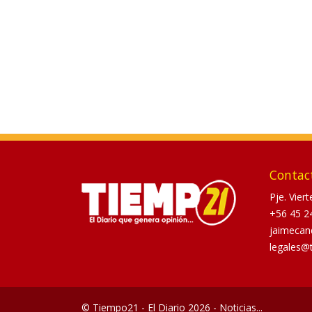
Contac
Pje. Vier
+56 45 2
jaimecan
legales@
© Tiempo21 - El Diario 2026 - Noticias...