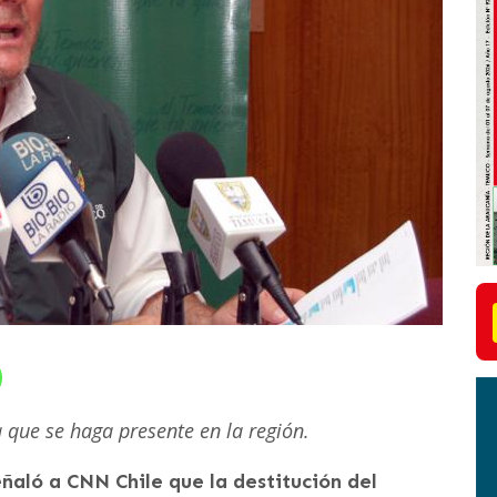
a que se haga presente en la región.
eñaló a CNN Chile que la destitución del