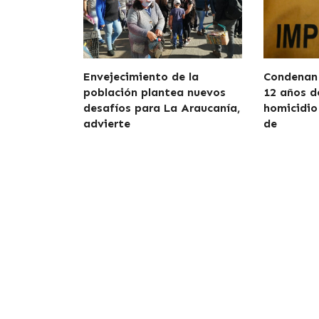
Envejecimiento de la
Condenan 
población plantea nuevos
12 años d
desafíos para La Araucanía,
homicidio
advierte
de