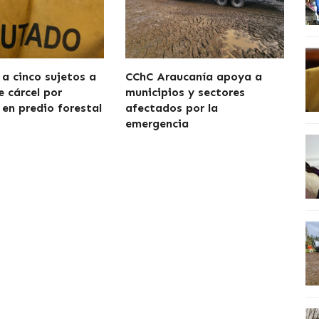
a cinco sujetos a
CChC Araucanía apoya a
e cárcel por
municipios y sectores
 en predio forestal
afectados por la
emergencia