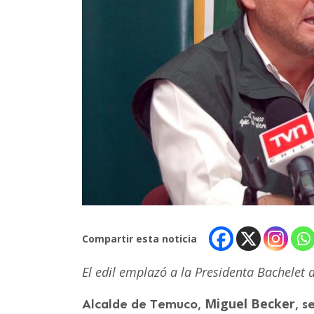
Compartir esta noticia
El edil emplazó a la Presidenta Bachelet 
Miguel Becker
Alcalde de Temuco,
, s