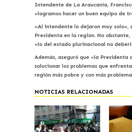
Intendente de La Araucanía, Francisc
«logramos hacer un buen equipo de tra
«Al intendente lo dejaron muy solo», di
Presidenta en la región. No obstante,
«lo del estado plurinacional no debería
Además, aseguró que «la Presidenta de
solucionar los problemas que enfrent
región más pobre y con más problemas
NOTICIAS RELACIONADAS