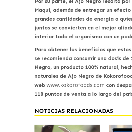
Por su parte, el Ajo Negro resalta po
Maqui, además de entregar un efecto a
grandes cantidades de energía a quien
juntos se convierten en el mejor aliad
interior todo el organismo con un pod
Para obtener los beneficios que estos
se recomienda consumir una dosis de 
Negro, un producto 100% natural, hech
naturales de Ajo Negro de Kokorofood
www.kokorofoods.com
web
con despac
118 puntos de venta a lo largo del país
NOTICIAS RELACIONADAS