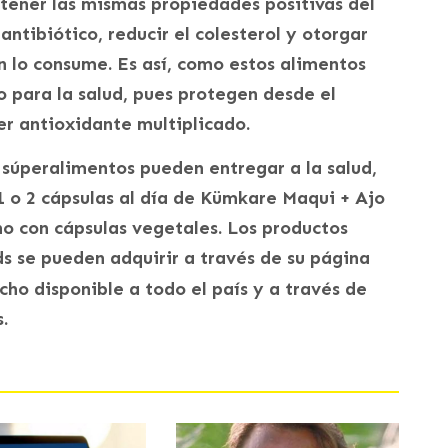
r tener las mismas propiedades positivas del
ntibiótico, reducir el colesterol y otorgar
 lo consume. Es así, como estos alimentos
o para la salud, pues protegen desde el
er antioxidante multiplicado.
 súperalimentos pueden entregar a la salud,
1 o 2 cápsulas al día de Kümkare Maqui + Ajo
o con cápsulas vegetales. Los productos
s se pueden adquirir a través de su página
ho disponible a todo el país y a través de
.