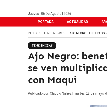
Jueves | 06 De Agosto | 2026
PORTADA
ACTUALIDAD
AR
INICIO
TENDENCIAS
AJO NEGRO: BENEFICIOS
TENDENCIAS
Ajo Negro: benef
se ven multiplic
con Maqui
martes 28 de mayo 
Publicado por: Claudio Nuñez |