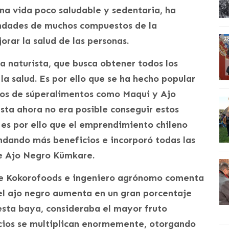
una vida poco saludable y sedentaria, ha
bondades de muchos compuestos de la
rar la salud de las personas.
a naturista, que busca obtener todos los
la salud. Es por ello que se ha hecho popular
ios de súperalimentos como Maqui y Ajo
sta ahora no era posible conseguir estos
 es por ello que el emprendimiento chileno
indando más beneficios e incorporó todas las
de Ajo Negro Kümkare.
 de Kokorofoods e ingeniero agrónomo comenta
el ajo negro aumenta en un gran porcentaje
n esta baya, consideraba el mayor fruto
cios se multiplican enormemente, otorgando