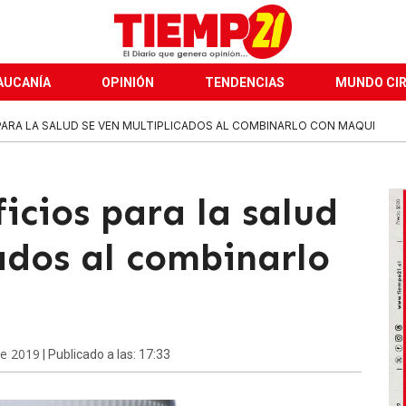
AUCANÍA
OPINIÓN
TENDENCIAS
MUNDO CI
 PARA LA SALUD SE VEN MULTIPLICADOS AL COMBINARLO CON MAQUI
icios para la salud
ados al combinarlo
de 2019
| Publicado a las: 17:33