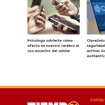
Psicóloga advierte cómo
ClaveÚnic
afecta en nuestro cerebro el
seguridad
uso excesivo del celular
activar G
Authentic
Contac