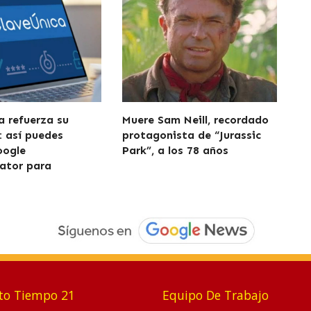
a refuerza su
Muere Sam Neill, recordado
: así puedes
protagonista de “Jurassic
oogle
Park”, a los 78 años
ator para
to Tiempo 21
Equipo De Trabajo