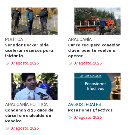
POLÍTICA
ARAUCANÍA
Senador Becker pide
Cunco recupera conexión
acelerar recursos para
clave: puente vuelve a
iniciar la
operar
07 agosto, 2026
07 agosto, 2026
ARAUCANÍA
POLÍTICA
AVISOS LEGALES
Condenan a 15 años de
Posesiones Efectivas
cárcel a ex alcalde de
07 agosto, 2026
Renaico
07 agosto, 2026