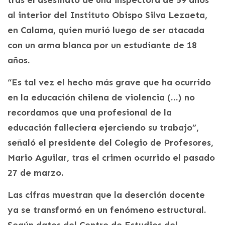
tras el asesinato de una inspectora de 59 años
al interior del Instituto Obispo Silva Lezaeta,
en Calama, quien murió luego de ser atacada
con un arma blanca por un estudiante de 18
años.
“Es tal vez el hecho más grave que ha ocurrido
en la educación chilena de violencia (…) no
recordamos que una profesional de la
educación falleciera ejerciendo su trabajo”,
señaló el presidente del Colegio de Profesores,
Mario Aguilar, tras el crimen ocurrido el pasado
27 de marzo.
Las cifras muestran que la deserción docente
ya se transformó en un fenómeno estructural.