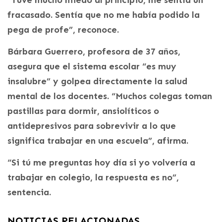
“Tuve mucho miedo al principio, me sentía un
fracasado. Sentía que no me había podido la
pega de profe”, reconoce.
Bárbara Guerrero, profesora de 37 años,
asegura que el sistema escolar “es muy
insalubre” y golpea directamente la salud
mental de los docentes. “Muchos colegas toman
pastillas para dormir, ansiolíticos o
antidepresivos para sobrevivir a lo que
significa trabajar en una escuela”, afirma.
“Si tú me preguntas hoy día si yo volvería a
trabajar en colegio, la respuesta es no”,
sentencia.
NOTICIAS RELACIONADAS