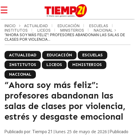
☰
INICIO
ACTUALIDAD
EDUCACIÓN
ESCUELAS
INSTITUTOS
LICEOS
MINISTERIOS
NACIONAL
“AHORA SOY MÁS FELIZ”: PROFESORES ABANDONAN LAS SALAS DE
CLASES POR VIOLENCIA...
ACTUALIDAD
EDUCACIÓN
ESCUELAS
INSTITUTOS
LICEOS
MINISTERIOS
NACIONAL
“Ahora soy más feliz”:
profesores abandonan las
salas de clases por violencia,
estrés y desgaste emocional
lunes 25 de mayo de 2026
Publicado por: Tiempo 21 |
| Publicado