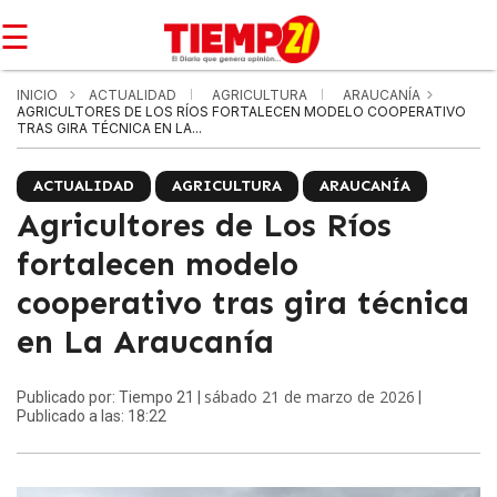
☰
INICIO
ACTUALIDAD
AGRICULTURA
ARAUCANÍA
AGRICULTORES DE LOS RÍOS FORTALECEN MODELO COOPERATIVO
TRAS GIRA TÉCNICA EN LA...
ACTUALIDAD
AGRICULTURA
ARAUCANÍA
Agricultores de Los Ríos
fortalecen modelo
cooperativo tras gira técnica
en La Araucanía
sábado 21 de marzo de 2026
Publicado por: Tiempo 21 |
|
Publicado a las: 18:22