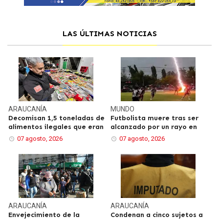
LAS ÚLTIMAS NOTICIAS
ARAUCANÍA
MUNDO
Decomisan 1,5 toneladas de
Futbolista muere tras ser
alimentos ilegales que eran
alcanzado por un rayo en
07 agosto, 2026
07 agosto, 2026
ARAUCANÍA
ARAUCANÍA
Envejecimiento de la
Condenan a cinco sujetos a