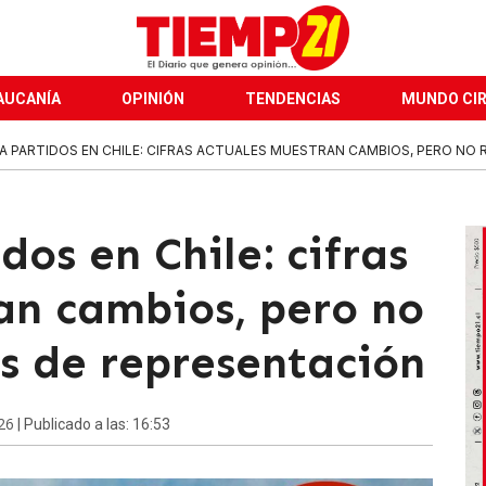
AUCANÍA
OPINIÓN
TENDENCIAS
MUNDO CI
 A PARTIDOS EN CHILE: CIFRAS ACTUALES MUESTRAN CAMBIOS, PERO NO RE
dos en Chile: cifras
an cambios, pero no
sis de representación
26
| Publicado a las: 16:53