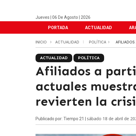
Jueves | 06 De Agosto | 2026
PORTADA
ACTUALIDAD
AR
INICIO
ACTUALIDAD
POLÍTICA
AFILIADOS
ACTUALIDAD
POLÍTICA
Afiliados a parti
actuales muestr
revierten la cri
sábado 18 de abril de 20
Publicado por: Tiempo 21 |