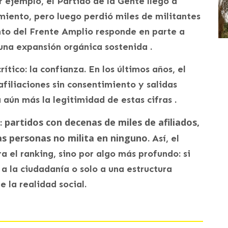
r ejemplo, el Partido de la Gente llegó a
imiento, pero luego perdió miles de militantes
nto del Frente Amplio responde en parte a
una expansión orgánica sostenida .
tico: la confianza. En los últimos años, el
filiaciones sin consentimiento y salidas
 aún más la legitimidad de estas cifras .
partidos con decenas de miles de afiliados,
l:
as personas no milita en ninguno
. Así, el
a el ranking, sino por algo más profundo: si
 la ciudadanía o solo a una estructura
 la realidad social.