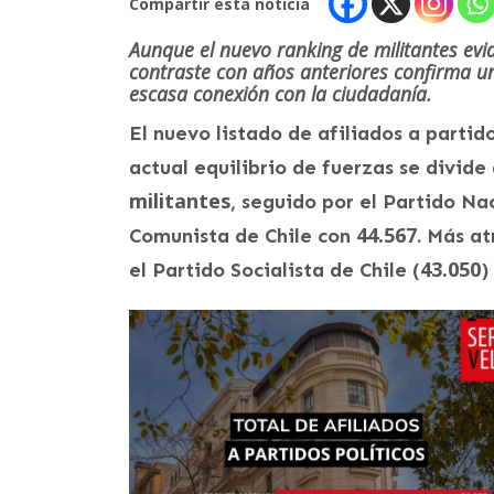
Compartir esta noticia
Aunque el nuevo ranking de militantes evid
contraste con años anteriores confirma un
escasa conexión con la ciudadanía.
El nuevo listado de afiliados a partido
actual equilibrio de fuerzas se divide
militantes
, seguido por el Partido Na
44.567
Comunista de Chile con
. Más at
43.050
el Partido Socialista de Chile (
)