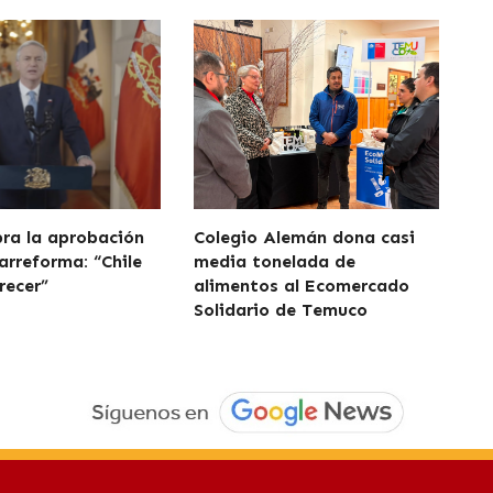
bra la aprobación
Colegio Alemán dona casi
arreforma: “Chile
media tonelada de
recer”
alimentos al Ecomercado
Solidario de Temuco