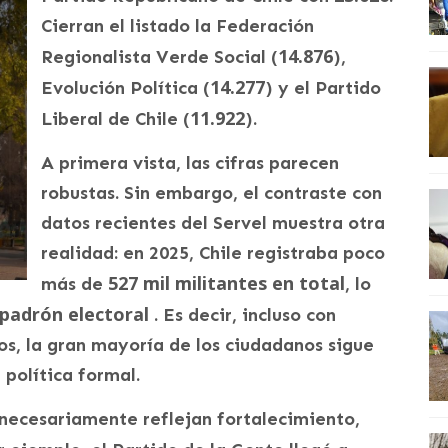
Cierran el listado la Federación
14.876
Regionalista Verde Social (
),
14.277
Evolución Política (
) y el Partido
11.922
Liberal de Chile (
).
A primera vista, las cifras parecen
robustas. Sin embargo, el contraste con
datos recientes del Servel muestra otra
realidad: en 2025, Chile registraba poco
527 mil militantes en total
más de
, lo
 padrón electoral
. Es decir, incluso con
tos, la gran mayoría de los ciudadanos sigue
política formal.
 necesariamente reflejan fortalecimiento,