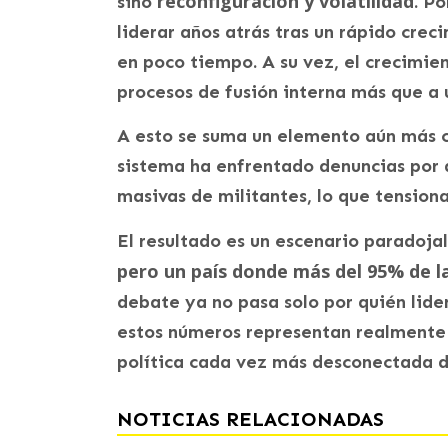
reconfiguración y volatilidad
sino
. Po
liderar años atrás tras un rápido crec
en poco tiempo. A su vez, el crecimie
procesos de fusión interna más que a 
A esto se suma un elemento aún más crí
sistema ha enfrentado denuncias por a
masivas de militantes, lo que tensiona
El resultado es un escenario paradoja
pero un país donde más del 95% de l
debate ya no pasa solo por quién lider
estos números representan realmente a
política cada vez más desconectada de
NOTICIAS RELACIONADAS