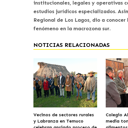
institucionales, legales y operativas 
estudios jurídicos especializados. Asi
Regional de Los Lagos, dio a conocer l
fenómeno en la macrozona sur.
NOTICIAS RELACIONADAS
Vecinos de sectores rurales
Colegio A
y Labranza en Temuco
media to
celebran ansiado proceso de
alimentos