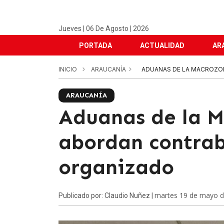
Jueves | 06 De Agosto | 2026
PORTADA
ACTUALIDAD
AR
INICIO
ARAUCANÍA
ADUANAS DE LA MACROZO
ARAUCANÍA
Aduanas de la M
abordan contra
organizado
martes 19 de mayo 
Publicado por: Claudio Nuñez |