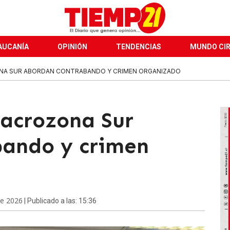
AUCANÍA
OPINIÓN
TENDENCIAS
MUNDO CI
NA SUR ABORDAN CONTRABANDO Y CRIMEN ORGANIZADO
acrozona Sur
bando y crimen
de 2026
| Publicado a las: 15:36