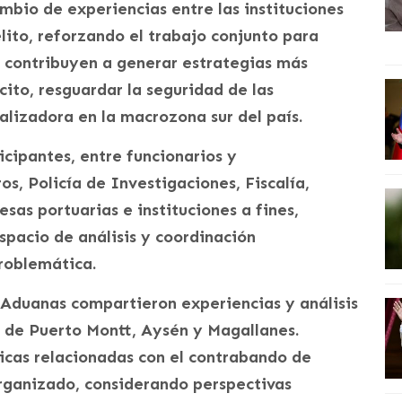
ambio de experiencias entre las instituciones
lito, reforzando el trabajo conjunto para
e contribuyen a generar estrategias más
cito, resguardar la seguridad de las
alizadora en la macrozona sur del país.
cipantes, entre funcionarios y
s, Policía de Investigaciones, Fiscalía,
sas portuarias e instituciones a fines,
pacio de análisis y coordinación
problemática.
 Aduanas compartieron experiencias y análisis
s de Puerto Montt, Aysén y Magallanes.
cas relacionadas con el contrabando de
 organizado, considerando perspectivas