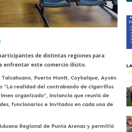
participantes de distintas regiones para
 enfrentar este comercio ilícito.
L
 Talcahuano, Puerto Montt, Coyhaique, Aysén
o “La realidad del contrabando de cigarrillos
rimen organizado”, instancia que reunió de
des, funcionarios e invitados en cada una de
 Aduana Regional de Punta Arenas y permitió