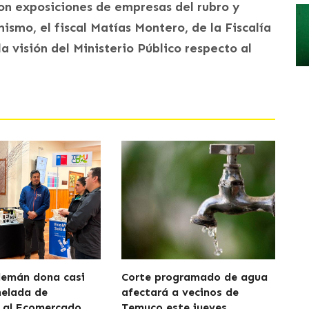
con exposiciones de empresas del rubro y
mismo, el fiscal Matías Montero, de la Fiscalía
a visión del Ministerio Público respecto al
lemán dona casi
Corte programado de agua
nelada de
afectará a vecinos de
 al Ecomercado
Temuco este jueves