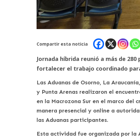
Compartir esta noticia
Jornada híbrida reunió a más de 280 
fortalecer el trabajo coordinado para
Las Aduanas de Osorno, La Araucanía,
y Punta Arenas realizaron el encuentr
en la Macrozona Sur en el marco del c
manera presencial y online a autorida
las Aduanas participantes.
Esta actividad fue organizada por la