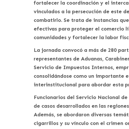
fortalecer la coordinación y el interc
vinculados a la persecución de este de
combatirlo. Se trata de instancias qu
efectivas para proteger el comercio lí
comunidades y fortalecer la labor fisc
La jornada convocó a más de 280 parti
representantes de Aduanas, Carabinero
Servicio de Impuestos Internos, empre
consolidándose como un importante es
interinstitucional para abordar esta 
Funcionarios del Servicio Nacional de
de casos desarrollados en las regione
Además, se abordaron diversas temáti
cigarrillos y su vínculo con el crimen