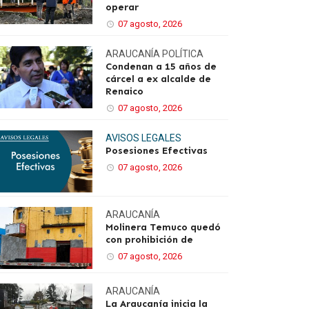
operar
07 agosto, 2026
ARAUCANÍA
POLÍTICA
Condenan a 15 años de
cárcel a ex alcalde de
Renaico
07 agosto, 2026
AVISOS LEGALES
Posesiones Efectivas
07 agosto, 2026
ARAUCANÍA
Molinera Temuco quedó
con prohibición de
07 agosto, 2026
ARAUCANÍA
La Araucanía inicia la