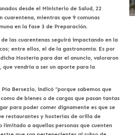
nados desde el Ministerio de Salud, 22
n cuarentena, mientras que 9 comunas
omuna en la fase 3 de Preparación.
o de las cuarentenas seguirá impactando en la
s; entre ellos, el de la gastronomía. Es por
 dicha Hostería para dar el anuncio, valoraron
o, que vendría a ser un aporte para la
o Pía Bersezio, indicó “porque sabemos que
s como de bienes o de cargas que pasan tantas
lugar para poder comer dignamente es que se
ue restaurantes y hosterías de orilla de
o limitado a aquellas personas que cuenten
estre que son pertenecientes al rubro de