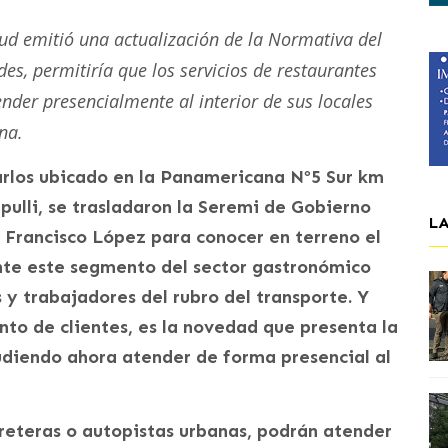
alud emitió una actualización de la Normativa del
es, permitiría que los servicios de restaurantes
ender presencialmente al interior de sus locales
na.
arlos ubicado en la Panamericana Nº5 Sur km
ipulli, se trasladaron la Seremi de Gobierno
L
 Francisco López para conocer en terreno el
nte este segmento del sector gastronómico
 y trabajadores del rubro del transporte. Y
to de clientes, es la novedad que presenta la
udiendo ahora atender de forma presencial al
reteras o autopistas urbanas, podrán atender