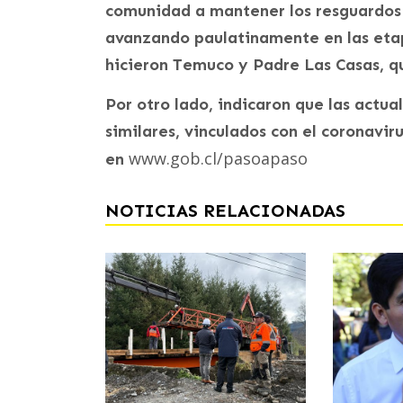
comunidad a mantener los resguardos 
avanzando paulatinamente en las etap
hicieron Temuco y Padre Las Casas, qu
Por otro lado, indicaron que las actua
similares, vinculados con el coronavir
www.gob.cl/pasoapaso
en
NOTICIAS RELACIONADAS