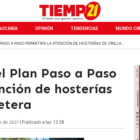
AUCANÍA
OPINIÓN
TENDENCIAS
MUNDO CI
ASO A PASO PERMITIRÁ LA ATENCIÓN DE HOSTERÍAS DE ORILLA...
el Plan Paso a Paso
nción de hosterías
retera
o de 2021
| Publicado a las: 12:38