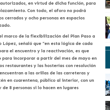
autorizados, en virtud de dicha función, para
plazamiento. Con todo, el aforo no podrá
os cerrados y ocho personas en espacios
zado.
l marco de la flexibilización del Plan Paso a
o López, señaló que “en esta lógica de cada
ara el encuentro y la reactivación, es que
 para incorporar a partir del mes de mayo en
os restaurantes y las hosterías con resolución
encuentran a las orillas de las carreteras y
n en cuarentena, público al interior, con un
y de 8 personas si lo hacen en lugares