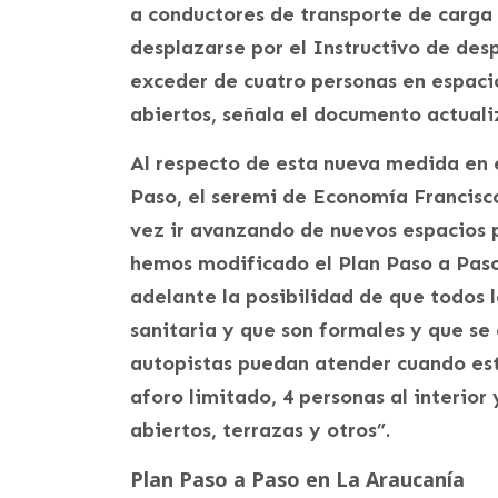
a conductores de transporte de carga 
desplazarse por el Instructivo de des
exceder de cuatro personas en espaci
abiertos, señala el documento actuali
Al respecto de esta nueva medida en e
Paso, el seremi de Economía Francisc
vez ir avanzando de nuevos espacios p
hemos modificado el Plan Paso a Paso
adelante la posibilidad de que todos l
sanitaria y que son formales y que se 
autopistas puedan atender cuando esté
aforo limitado, 4 personas al interior 
abiertos, terrazas y otros”.
Plan Paso a Paso en La Araucanía