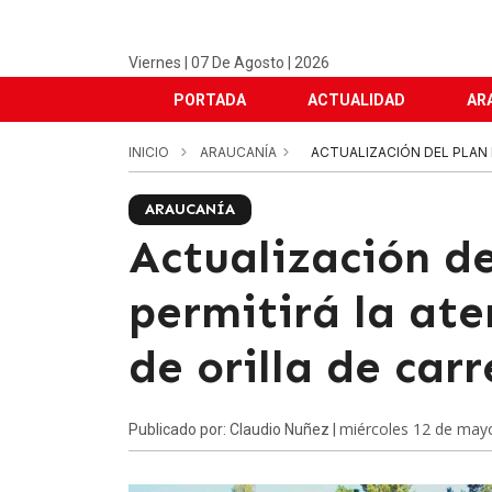
Viernes | 07 De Agosto | 2026
PORTADA
ACTUALIDAD
AR
INICIO
ARAUCANÍA
ACTUALIZACIÓN DEL PLAN P
ARAUCANÍA
Actualización d
permitirá la ate
de orilla de car
miércoles 12 de may
Publicado por: Claudio Nuñez |