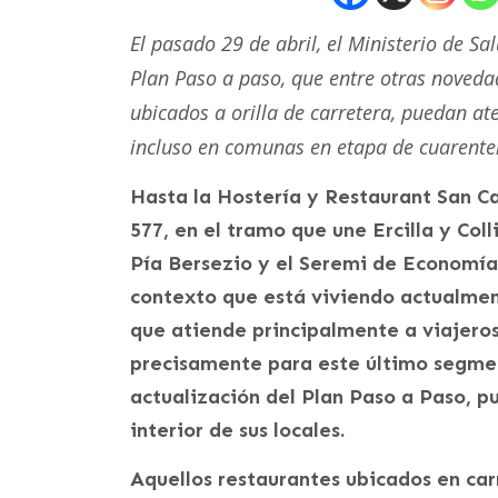
El pasado 29 de abril, el Ministerio de S
Plan Paso a paso, que entre otras novedad
ubicados a orilla de carretera, puedan at
incluso en comunas en etapa de cuarente
Hasta la Hostería y Restaurant San C
577, en el tramo que une Ercilla y Coll
Pía Bersezio y el Seremi de Economía
contexto que está viviendo actualme
que atiende principalmente a viajeros
precisamente para este último segmen
actualización del Plan Paso a Paso, p
interior de sus locales.
Aquellos restaurantes ubicados en car