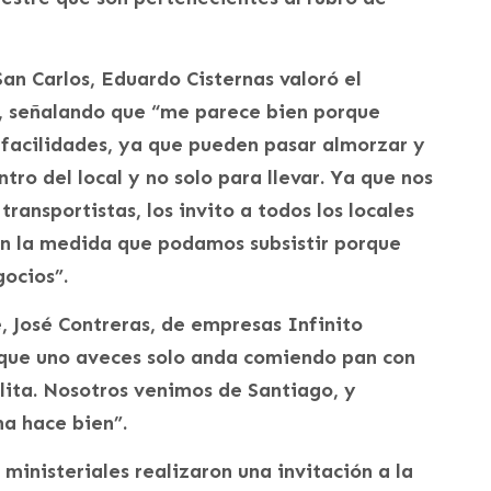
San Carlos, Eduardo Cisternas valoró el
s, señalando que “me parece bien porque
 facilidades, ya que pueden pasar almorzar y
tro del local y no solo para llevar. Ya que nos
transportistas, los invito a todos los locales
en la medida que podamos subsistir porque
gocios”.
, José Contreras, de empresas Infinito
rque uno aveces solo anda comiendo pan con
lita. Nosotros venimos de Santiago, y
na hace bien”.
 ministeriales realizaron una invitación a la