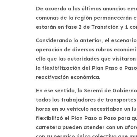
De acuerdo a los últimos anuncios ema
comunas de la región permanecerán e
estarán en fase 2 de Transición y 1 c
Considerando lo anterior, el escenari
operación de diversos rubros económico
ello que las autoridades que visitaron
la flexibilización del Plan Paso a Pas
reactivación económica.
En ese sentido, la Seremi de Gobiern
todos los trabajadores de transporte
horas en su vehículo necesitaban un 
flexibilizó el Plan Paso a Paso para q
carretera pueden atender con un afor
con su permiso único colectivo que mu