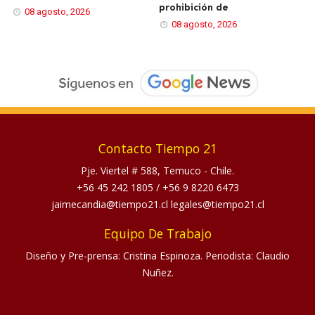
prohibición de
08 agosto, 2026
08 agosto, 2026
Contacto Tiempo 21
Pje. Viertel # 588, Temuco - Chile.
+56 45 242 1805
/
+56 9 8220 6473
jaimecandia@tiempo21.cl legales@tiempo21.cl
Equipo De Trabajo
Diseño y Pre-prensa: Cristina Espinoza. Periodista: Claudio
Nuñez.