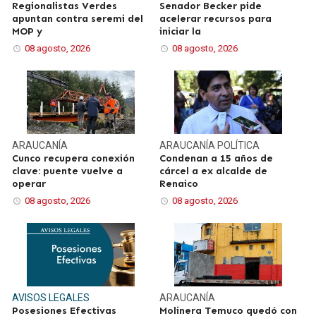
Regionalistas Verdes
Senador Becker pide
apuntan contra seremi del
acelerar recursos para
MOP y
iniciar la
08 agosto, 2026
08 agosto, 2026
ARAUCANÍA
ARAUCANÍA
POLÍTICA
Cunco recupera conexión
Condenan a 15 años de
clave: puente vuelve a
cárcel a ex alcalde de
operar
Renaico
08 agosto, 2026
08 agosto, 2026
AVISOS LEGALES
ARAUCANÍA
Posesiones Efectivas
Molinera Temuco quedó con