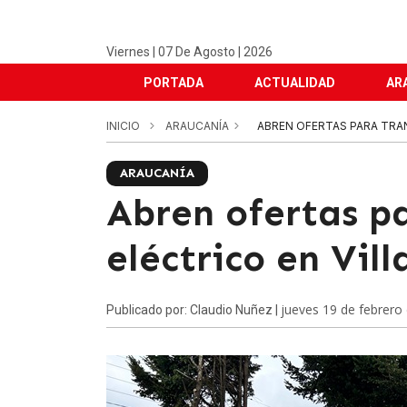
Viernes | 07 De Agosto | 2026
PORTADA
ACTUALIDAD
AR
INICIO
ARAUCANÍA
ABREN OFERTAS PARA TRA
ARAUCANÍA
Abren ofertas p
eléctrico en Vill
jueves 19 de febrero
Publicado por: Claudio Nuñez |