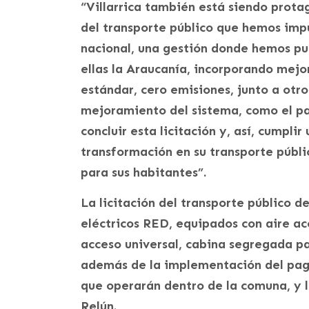
“Villarrica también está siendo prota
del transporte público que hemos imp
nacional, una gestión donde hemos pue
ellas la Araucanía, incorporando mejor
estándar, cero emisiones, junto a otro
mejoramiento del sistema, como el p
concluir esta licitación y, así, cumpli
transformación en su transporte públi
para sus habitantes”.
La licitación del transporte público de
eléctricos RED, equipados con aire ac
acceso universal, cabina segregada p
además de la implementación del pago
que operarán dentro de la comuna, y l
Relún.