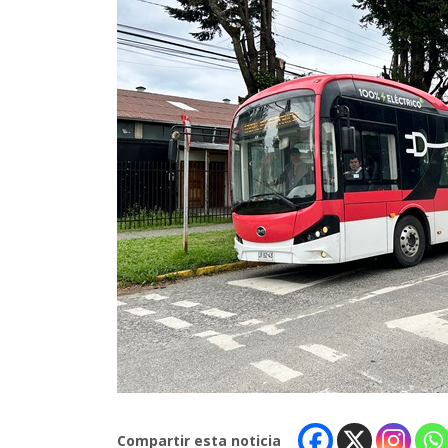
Compartir esta noticia