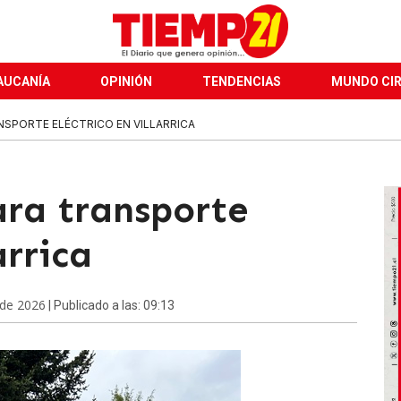
AUCANÍA
OPINIÓN
TENDENCIAS
MUNDO CI
NSPORTE ELÉCTRICO EN VILLARRICA
ara transporte
arrica
 de 2026
| Publicado a las: 09:13