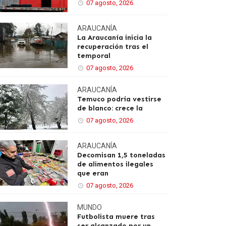
07 agosto, 2026
ARAUCANÍA
La Araucanía inicia la
recuperación tras el
temporal
07 agosto, 2026
ARAUCANÍA
Temuco podría vestirse
de blanco: crece la
07 agosto, 2026
ARAUCANÍA
Decomisan 1,5 toneladas
de alimentos ilegales
que eran
07 agosto, 2026
MUNDO
Futbolista muere tras
ser alcanzado por un