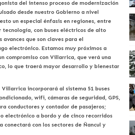
gonista del intenso proceso de modernización
ulsado desde nuestro Gobierno a nivel
sto un especial énfasis en regiones, entre
 tecnología, con buses eléctricos de alto
s avances que son claves para el
ago electrónico. Estamos muy próximos a
r un compromiso con Villarrica, que verá una
co, lo que traerá mayor desarrollo y bienestar
 Villarrica incorporará al sistema 51 buses
ondicionado, wifi, cámaras de seguridad, GPS,
ara conductores y contador de pasajeros;
 electrónico a bordo y de cinco recorridos
a conectará con los sectores de Ñancul y