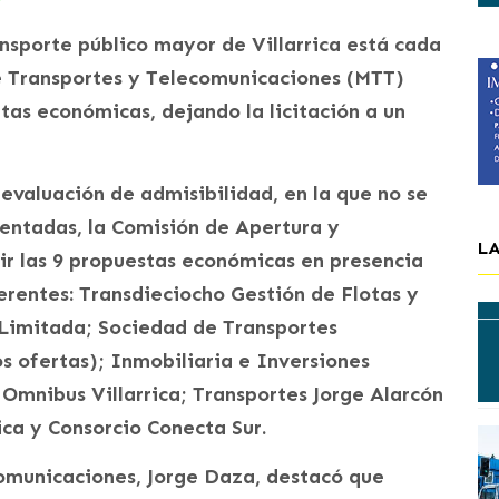
ansporte público mayor de Villarrica está cada
de Transportes y Telecomunicaciones (MTT)
tas económicas, dejando la licitación a un
 evaluación de admisibilidad, en la que no se
sentadas, la Comisión de Apertura y
L
ir las 9 propuestas económicas en presencia
erentes: Transdieciocho Gestión de Flotas y
Limitada; Sociedad de Transportes
s ofertas); Inmobiliaria e Inversiones
Omnibus Villarrica; Transportes Jorge Alarcón
rica y Consorcio Conecta Sur.
comunicaciones, Jorge Daza, destacó que