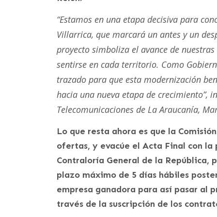
“Estamos en una etapa decisiva para conc
Villarrica, que marcará un antes y un de
proyecto simboliza el avance de nuestras 
sentirse en cada territorio. Como Gobier
trazado para que esta modernización benef
hacia una nueva etapa de crecimiento”, in
Telecomunicaciones de La Araucanía, Mar
Lo que resta ahora es que la Comisión
ofertas, y evacúe el Acta Final con l
Contraloría General de la República, p
plazo máximo de 5 días hábiles poster
empresa ganadora para así pasar al pr
través de la suscripción de los contrat