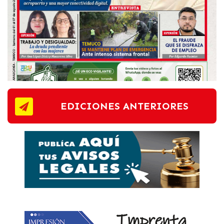
EDICIONES ANTERIORES