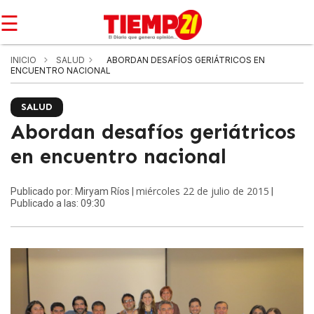
☰
INICIO
SALUD
ABORDAN DESAFÍOS GERIÁTRICOS EN
ENCUENTRO NACIONAL
SALUD
Abordan desafíos geriátricos
en encuentro nacional
miércoles 22 de julio de 2015
Publicado por: Miryam Ríos |
|
Publicado a las: 09:30