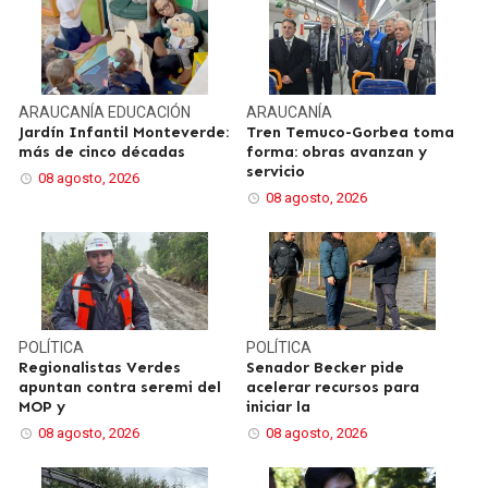
ARAUCANÍA
EDUCACIÓN
ARAUCANÍA
Jardín Infantil Monteverde:
Tren Temuco-Gorbea toma
más de cinco décadas
forma: obras avanzan y
servicio
08 agosto, 2026
08 agosto, 2026
POLÍTICA
POLÍTICA
Regionalistas Verdes
Senador Becker pide
apuntan contra seremi del
acelerar recursos para
MOP y
iniciar la
08 agosto, 2026
08 agosto, 2026