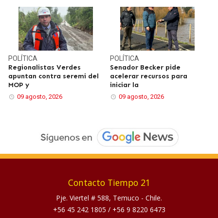
POLÍTICA
POLÍTICA
Regionalistas Verdes
Senador Becker pide
apuntan contra seremi del
acelerar recursos para
MOP y
iniciar la
09 agosto, 2026
09 agosto, 2026
Contacto Tiempo 21
Pje. Viertel # 588, Temuco - Chile.
+56 45 242 1805
/
+56 9 8220 6473