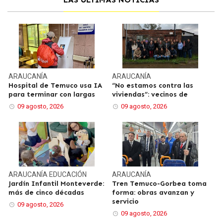
ARAUCANÍA
ARAUCANÍA
Hospital de Temuco usa IA
“No estamos contra las
para terminar con largas
viviendas”: vecinos de
09 agosto, 2026
09 agosto, 2026
ARAUCANÍA
EDUCACIÓN
ARAUCANÍA
Jardín Infantil Monteverde:
Tren Temuco-Gorbea toma
más de cinco décadas
forma: obras avanzan y
servicio
09 agosto, 2026
09 agosto, 2026