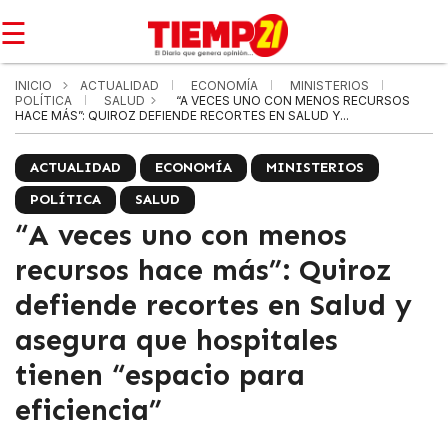
☰
INICIO
ACTUALIDAD
ECONOMÍA
MINISTERIOS
POLÍTICA
SALUD
“A VECES UNO CON MENOS RECURSOS
HACE MÁS”: QUIROZ DEFIENDE RECORTES EN SALUD Y...
ACTUALIDAD
ECONOMÍA
MINISTERIOS
POLÍTICA
SALUD
“A veces uno con menos
recursos hace más”: Quiroz
defiende recortes en Salud y
asegura que hospitales
tienen “espacio para
eficiencia”