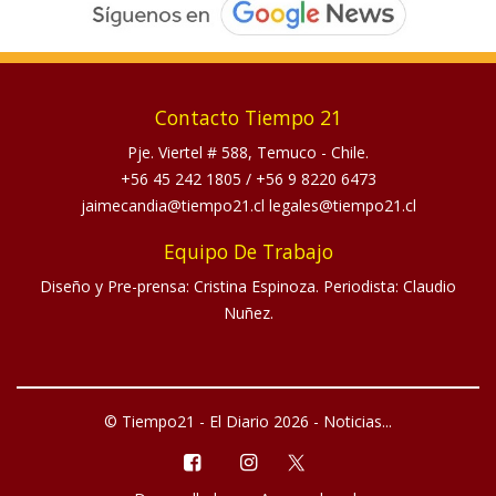
Contacto Tiempo 21
Pje. Viertel # 588, Temuco - Chile.
+56 45 242 1805
/
+56 9 8220 6473
jaimecandia@tiempo21.cl legales@tiempo21.cl
Equipo De Trabajo
Diseño y Pre-prensa: Cristina Espinoza. Periodista: Claudio
Nuñez.
© Tiempo21 - El Diario 2026 - Noticias...