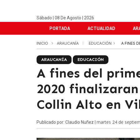
Sábado | 08 De Agosto | 2026
PORTADA
ACTUALIDAD
AR
INICIO
ARAUCANÍA
EDUCACIÓN
A FINES 
ARAUCANÍA
EDUCACIÓN
A fines del prim
2020 finalizaran
Collin Alto en Vi
martes 24 de septie
Publicado por: Claudio Nuñez |