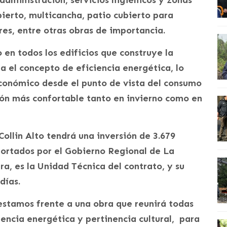
 administración, servicios higiénicos y zonas
bierto, multicancha, patio cubierto para
res, entre otras obras de importancia.
 en todos los edificios que construye la
a el concepto de eficiencia energética, lo
económico desde el punto de vista del consumo
ión más confortable tanto en invierno como en
Collin Alto tendrá una inversión de 3.679
portados por el Gobierno Regional de La
a, es la Unidad Técnica del contrato, y su
días.
estamos frente a una obra que reunirá todas
ciencia energética y pertinencia cultural, para