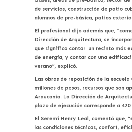
clases, áreas de pre-básica, sector de
de servicios, construcción de patio cu
alumnos de pre-básica, patios exterio
El profesional dijo además que, “como
Dirección de Arquitectura, se incorpor
que significa contar un recinto más 
de energía, y contar con una edificac
verano”, explicó.
Las obras de reposición de la escuela 
millones de pesos, recursos que son a
Araucanía. La Dirección de Arquitectur
plazo de ejecución corresponde a 420 
El Seremi Henry Leal, comentó que, “
las condiciones técnicas, confort, efi