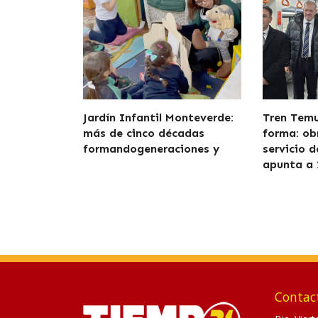
Jardín Infantil Monteverde:
Tren Tem
más de cinco décadas
forma: ob
formandogeneraciones y
servicio 
apunta a 
Contac