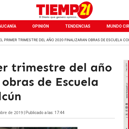
AUCANÍA
OPINIÓN
TENDENCIAS
MUNDO CI
DEL PRIMER TRIMESTRE DEL AÑO 2020 FINALIZARAN OBRAS DE ESCUELA COL
er trimestre del año
 obras de Escuela
lcún
mbre de 2019
| Publicado a las: 17:44