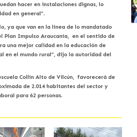
uedan hacer en instalaciones dignas, lo
idad en general”.
lo, ya que van en la línea de lo mandatado
el Plan Impulso Araucanía, en el sentido de
ra una mejor calidad en la educación de
l en el mundo rural”, dijo la autoridad del
scuela Collín Alto de Vilcún, favorecerá de
oximada de 2.014 habitantes del sector y
boral para 62 personas.