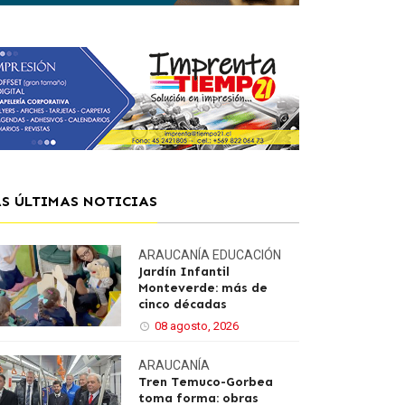
AS ÚLTIMAS NOTICIAS
ARAUCANÍA
EDUCACIÓN
Jardín Infantil
Monteverde: más de
cinco décadas
08 agosto, 2026
ARAUCANÍA
Tren Temuco-Gorbea
toma forma: obras