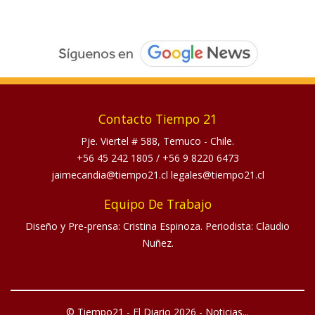
Contacto Tiempo 21
Pje. Viertel # 588, Temuco - Chile.
+56 45 242 1805
/
+56 9 8220 6473
jaimecandia@tiempo21.cl legales@tiempo21.cl
Equipo De Trabajo
Diseño y Pre-prensa: Cristina Espinoza. Periodista: Claudio
Nuñez.
© Tiempo21 - El Diario 2026 - Noticias...