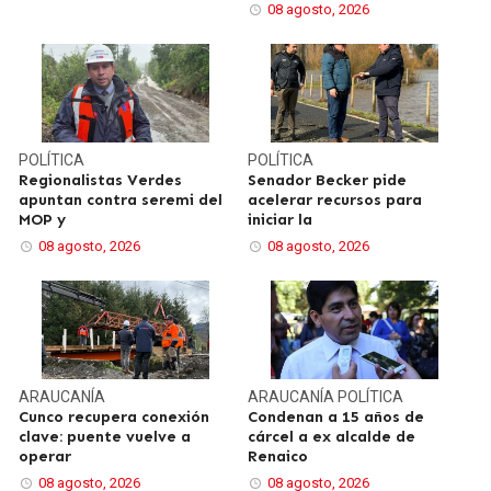
08 agosto, 2026
POLÍTICA
POLÍTICA
Regionalistas Verdes
Senador Becker pide
apuntan contra seremi del
acelerar recursos para
MOP y
iniciar la
08 agosto, 2026
08 agosto, 2026
ARAUCANÍA
ARAUCANÍA
POLÍTICA
Cunco recupera conexión
Condenan a 15 años de
clave: puente vuelve a
cárcel a ex alcalde de
operar
Renaico
08 agosto, 2026
08 agosto, 2026