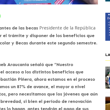
Presidente de la República
antes de las becas
r el trámite y disponer de los beneficios que
scolar y Becas durante este segundo semestre.
L
naeb Araucanía señaló que “Nuestro
el acceso a los distintos beneficios que
ebastián Piñera, ahora estamos en el proceso
amos un 87% de avance, el mayor a nivel
tos, pero necesitamos que los jóvenes que aún
 brevedad, si bien el período de renovación
tes lo hagan, antes tendrán el pago de sus