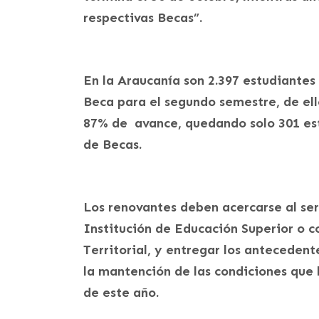
respectivas Becas”.
En la Araucanía son 2.397 estudiante
Beca para el segundo semestre, de ello
87% de avance, quedando solo 301 est
de Becas.
Los renovantes deben acercarse al ser
Institución de Educación Superior o c
Territorial, y entregar los antecedent
la mantención de las condiciones que 
de este año.