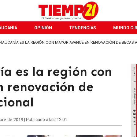
AUCANÍA
OPINIÓN
TENDENCIAS
MUNDO CI
ARAUCANÍA ES LA REGIÓN CON MAYOR AVANCE EN RENOVACIÓN DE BECAS A N
a es la región con
 renovación de
cional
bre de 2019
| Publicado a las: 12:01