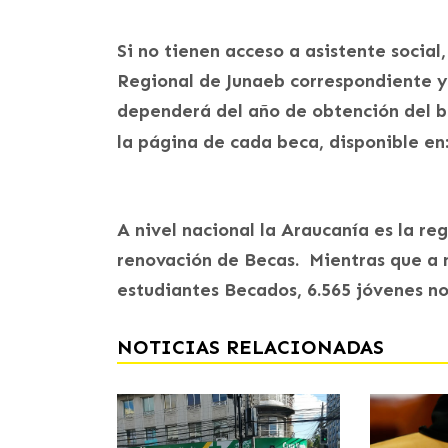
Si no tienen acceso a asistente social,
Regional de Junaeb correspondiente y
dependerá del año de obtención del be
la página de cada beca, disponible en
A nivel nacional la Araucanía es la r
renovación de Becas. Mientras que a n
estudiantes Becados, 6.565 jóvenes no
NOTICIAS RELACIONADAS