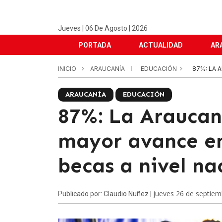
Jueves | 06 De Agosto | 2026
PORTADA
ACTUALIDAD
AR
INICIO
ARAUCANÍA
EDUCACIÓN
87%: LA 
ARAUCANÍA
EDUCACIÓN
87%: La Araucaní
mayor avance en
becas a nivel na
jueves 26 de septiem
Publicado por: Claudio Nuñez |