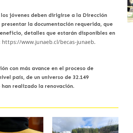
 los jóvenes deben dirigirse a la Dirección
 presentar la documentación requerida, que
neficio, detalles que estarán disponibles en
https://www.junaeb.cl/becas-junaeb
:
.
egión con más avance en el proceso de
ivel país, de un universo de 32.149
 han realizado la renovación.