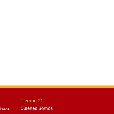
Tiempo 21
Quiénes Somos
inoza.