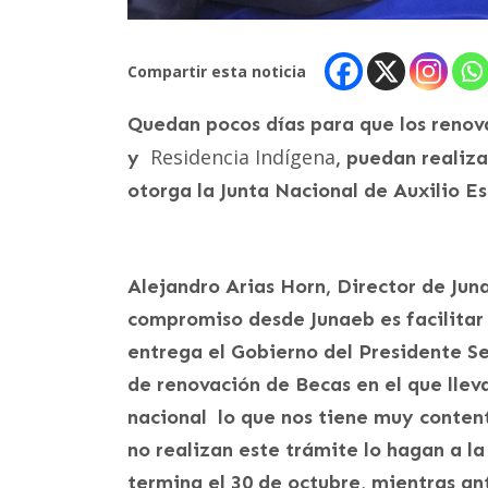
Compartir esta noticia
Quedan pocos días para que los renov
Residencia Indígena
y
, puedan realiza
otorga la Junta Nacional de Auxilio E
Alejandro Arias Horn, Director de Ju
compromiso desde Junaeb es facilitar 
entrega el Gobierno del Presidente S
de renovación de Becas en el que llev
nacional lo que nos tiene muy conten
no realizan este trámite lo hagan a la
termina el 30 de octubre, mientras an