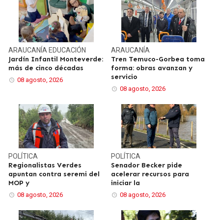
ARAUCANÍA
EDUCACIÓN
ARAUCANÍA
Jardín Infantil Monteverde:
Tren Temuco-Gorbea toma
más de cinco décadas
forma: obras avanzan y
servicio
08 agosto, 2026
08 agosto, 2026
POLÍTICA
POLÍTICA
Regionalistas Verdes
Senador Becker pide
apuntan contra seremi del
acelerar recursos para
MOP y
iniciar la
08 agosto, 2026
08 agosto, 2026