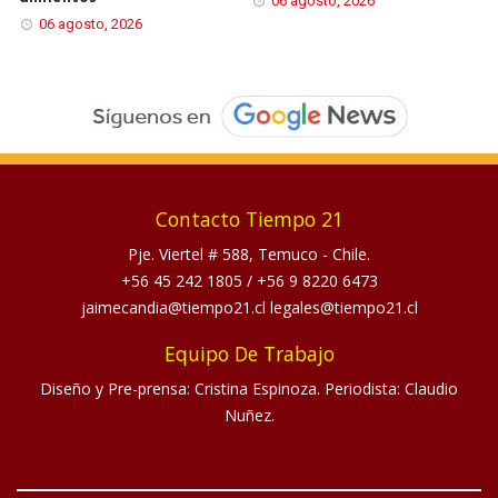
06 agosto, 2026
06 agosto, 2026
Contacto Tiempo 21
Pje. Viertel # 588, Temuco - Chile.
+56 45 242 1805
/
+56 9 8220 6473
jaimecandia@tiempo21.cl legales@tiempo21.cl
Equipo De Trabajo
Diseño y Pre-prensa: Cristina Espinoza. Periodista: Claudio
Nuñez.