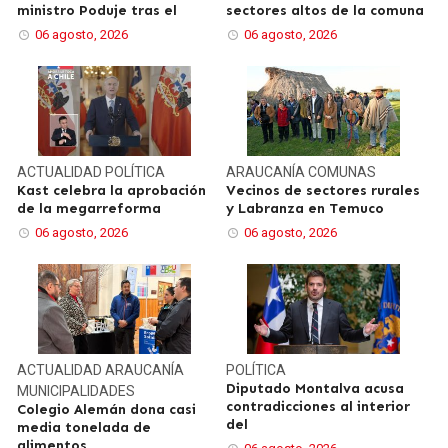
ministro Poduje tras el
sectores altos de la comuna
06 agosto, 2026
06 agosto, 2026
ACTUALIDAD
POLÍTICA
ARAUCANÍA
COMUNAS
Kast celebra la aprobación
Vecinos de sectores rurales
de la megarreforma
y Labranza en Temuco
06 agosto, 2026
06 agosto, 2026
ACTUALIDAD
ARAUCANÍA
POLÍTICA
Diputado Montalva acusa
MUNICIPALIDADES
contradicciones al interior
Colegio Alemán dona casi
del
media tonelada de
alimentos