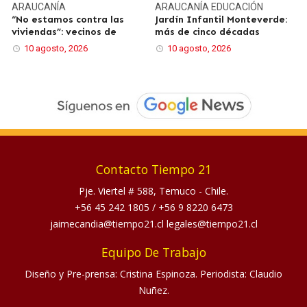
ARAUCANÍA
ARAUCANÍA
EDUCACIÓN
“No estamos contra las
Jardín Infantil Monteverde:
viviendas”: vecinos de
más de cinco décadas
10 agosto, 2026
10 agosto, 2026
Contacto Tiempo 21
Pje. Viertel # 588, Temuco - Chile.
+56 45 242 1805
/
+56 9 8220 6473
jaimecandia@tiempo21.cl legales@tiempo21.cl
Equipo De Trabajo
Diseño y Pre-prensa: Cristina Espinoza. Periodista: Claudio
Nuñez.