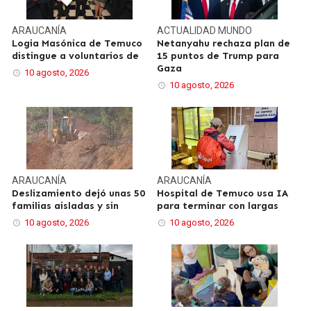
ARAUCANÍA
ACTUALIDAD
MUNDO
Logia Masónica de Temuco
Netanyahu rechaza plan de
distingue a voluntarios de
15 puntos de Trump para
Gaza
10 agosto, 2026
10 agosto, 2026
ARAUCANÍA
ARAUCANÍA
Deslizamiento dejó unas 50
Hospital de Temuco usa IA
familias aisladas y sin
para terminar con largas
10 agosto, 2026
10 agosto, 2026