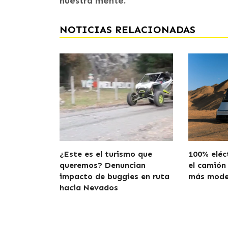
nuestra mente.
NOTICIAS RELACIONADAS
¿Este es el turismo que
100% eléct
queremos? Denuncian
el camión
impacto de buggies en ruta
más mode
hacia Nevados