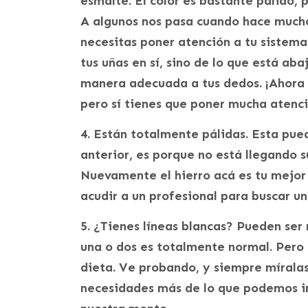
esmalte. El color es bastante pálido, p
A algunos nos pasa cuando hace mucho 
necesitas poner atención a tu sistema c
tus uñas en sí, sino de lo que está ab
manera adecuada a tus dedos. ¡Ahora s
pero sí tienes que poner mucha atenci
4. Están totalmente pálidas. Esta pued
anterior, es porque no está llegando 
Nuevamente el hierro acá es tu mejor 
acudir a un profesional para buscar un
5. ¿Tienes líneas blancas? Pueden ser
una o dos es totalmente normal. Pero 
dieta. Ve probando, y siempre míralas
necesidades más de lo que podemos im