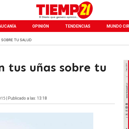
AUCANÍA
OPINIÓN
TENDENCIAS
MUNDO CI
S SOBRE TU SALUD
n tus uñas sobre tu
015
| Publicado a las: 13:18