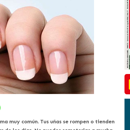
lema muy común. Tus uñas se rompen o tienden