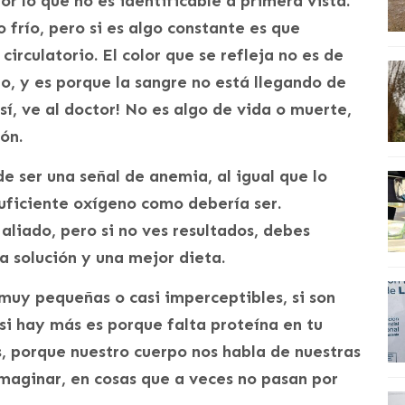
or lo que no es identificable a primera vista.
frío, pero si es algo constante es que
irculatorio. El color que se refleja no es de
ajo, y es porque la sangre no está llegando de
í, ve al doctor! No es algo de vida o muerte,
ón.
e ser una señal de anemia, al igual que lo
suficiente oxígeno como debería ser.
aliado, pero si no ves resultados, debes
a solución y una mejor dieta.
 muy pequeñas o casi imperceptibles, si son
si hay más es porque falta proteína en tu
, porque nuestro cuerpo nos habla de nuestras
aginar, en cosas que a veces no pasan por