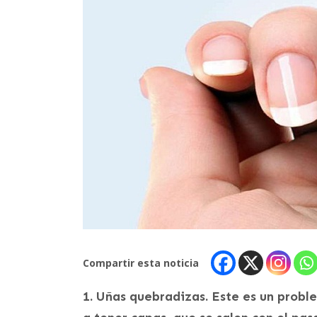
Compartir esta noticia
1. Uñas quebradizas. Este es un prob