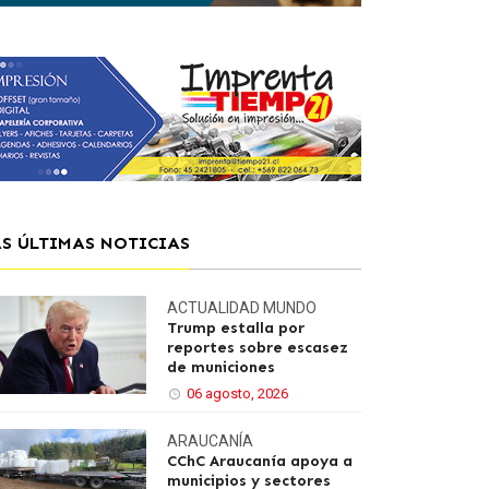
AS ÚLTIMAS NOTICIAS
ACTUALIDAD
MUNDO
Trump estalla por
reportes sobre escasez
de municiones
06 agosto, 2026
ARAUCANÍA
CChC Araucanía apoya a
municipios y sectores