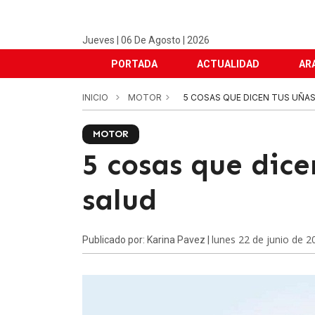
Jueves | 06 De Agosto | 2026
PORTADA
ACTUALIDAD
AR
INICIO
MOTOR
5 COSAS QUE DICEN TUS UÑA
MOTOR
5 cosas que dice
salud
lunes 22 de junio de 2
Publicado por: Karina Pavez |