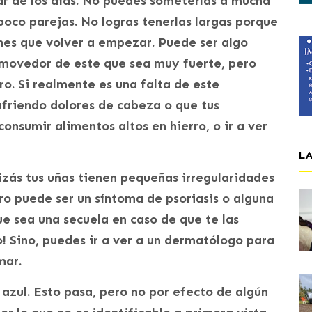
sar de los días. No puedes someterlas a mucha
oco parejas. No logras tenerlas largas porque
nes que volver a empezar. Puede ser algo
emovedor de este que sea muy fuerte, pero
ro. Si realmente es una falta de este
ufriendo dolores de cabeza o que tus
onsumir alimentos altos en hierro, o ir a ver
L
uizás tus uñas tienen pequeñas irregularidades
o puede ser un síntoma de psoriasis o alguna
e sea una secuela en caso de que te las
o! Sino, puedes ir a ver a un dermatólogo para
mar.
, azul. Esto pasa, pero no por efecto de algún