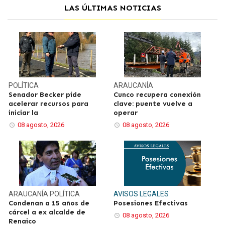
LAS ÚLTIMAS NOTICIAS
POLÍTICA
ARAUCANÍA
Senador Becker pide
Cunco recupera conexión
acelerar recursos para
clave: puente vuelve a
iniciar la
operar
08 agosto, 2026
08 agosto, 2026
ARAUCANÍA
POLÍTICA
AVISOS LEGALES
Condenan a 15 años de
Posesiones Efectivas
cárcel a ex alcalde de
08 agosto, 2026
Renaico