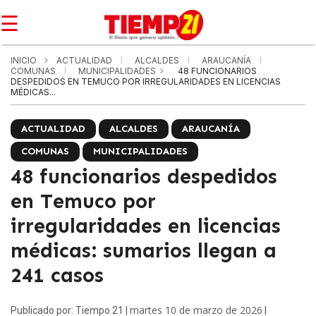
☰
INICIO
ACTUALIDAD
ALCALDES
ARAUCANÍA
COMUNAS
MUNICIPALIDADES
48 FUNCIONARIOS
DESPEDIDOS EN TEMUCO POR IRREGULARIDADES EN LICENCIAS
MÉDICAS...
ACTUALIDAD
ALCALDES
ARAUCANÍA
COMUNAS
MUNICIPALIDADES
48 funcionarios despedidos
en Temuco por
irregularidades en licencias
médicas: sumarios llegan a
241 casos
martes 10 de marzo de 2026
Publicado por: Tiempo 21 |
|