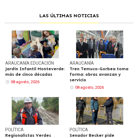
LAS ÚLTIMAS NOTICIAS
ARAUCANÍA
EDUCACIÓN
ARAUCANÍA
Jardín Infantil Monteverde:
Tren Temuco-Gorbea toma
más de cinco décadas
forma: obras avanzan y
servicio
08 agosto, 2026
08 agosto, 2026
POLÍTICA
POLÍTICA
Regionalistas Verdes
Senador Becker pide