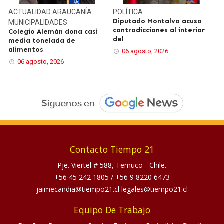
ACTUALIDAD
ARAUCANÍA
POLÍTICA
Diputado Montalva acusa
MUNICIPALIDADES
contradicciones al interior
Colegio Alemán dona casi
del
media tonelada de
alimentos
06 agosto, 2026
06 agosto, 2026
Contacto Tiempo 21
Pje. Viertel # 588, Temuco - Chile.
+56 45 242 1805
/
+56 9 8220 6473
jaimecandia@tiempo21.cl legales@tiempo21.cl
Equipo De Trabajo