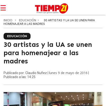
☰
INICIO
EDUCACIÓN
30 ARTISTAS Y LA UA SE UNEN PARA
HOMENAJEAR A LAS MADRES
EDUCACIÓN
30 artistas y la UA se unen
para homenajear a las
madres
lunes 9 de mayo de 2016
Publicado por: Claudio Nuñez |
|
Publicado a las: 14:25