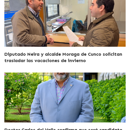
Diputado Neira y alcalde Moraga de Cunco solicitan
trasladar las vacaciones de invierno
Doctor Carlos del Valle confirma que será candidato