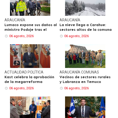
ARAUCANÍA
ARAUCANÍA
Lumaco expone sus daños al
La nieve llega a Carahue:
ministro Poduje tras el
sectores altos de la comuna
06 agosto, 2026
06 agosto, 2026
ACTUALIDAD
POLÍTICA
ARAUCANÍA
COMUNAS
Kast celebra la aprobación
Vecinos de sectores rurales
de la megarreforma
y Labranza en Temuco
06 agosto, 2026
06 agosto, 2026