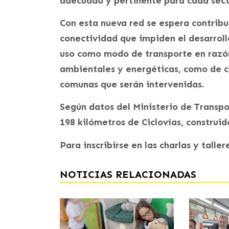
adecuado y pertinente para cada sec
Con esta nueva red se espera contribui
conectividad que impiden el desarrollo
uso como modo de transporte en razón 
ambientales y energéticas, como de ca
comunas que serán intervenidas.
Según datos del Ministerio de Transpo
198 kilómetros de Ciclovías, construi
Para inscribirse en las charlas y talle
NOTICIAS RELACIONADAS