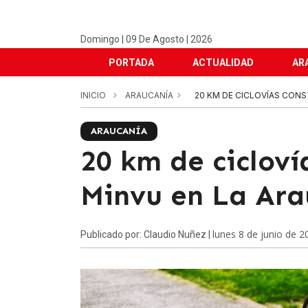
Domingo | 09 De Agosto | 2026
PORTADA
ACTUALIDAD
AR
INICIO
ARAUCANÍA
20 KM DE CICLOVÍAS CONS
ARAUCANÍA
20 km de cicloví
Minvu en La Ara
lunes 8 de junio de 2
Publicado por: Claudio Nuñez |