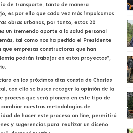
edio de transporte, tanto de manera
ajo, es por ello que cada vez más impulsamos
ras obras urbanas, por tanto, estos 20
es un tremendo aporte a la salud personal
más, tal como nos ha pedido el Presidente
ya que empresas constructoras que han
demia podrán trabajar en estos proyectos”,
iu.
ciara en los próximos días consta de Charlas
al, con ello se busca recoger la opinión de la
e proceso que será pionero en este tipo de
a cambiar nuestras metodologías de
lidad de hacer este proceso on line, permitirá
nes y sugerencias para realizar un diseño