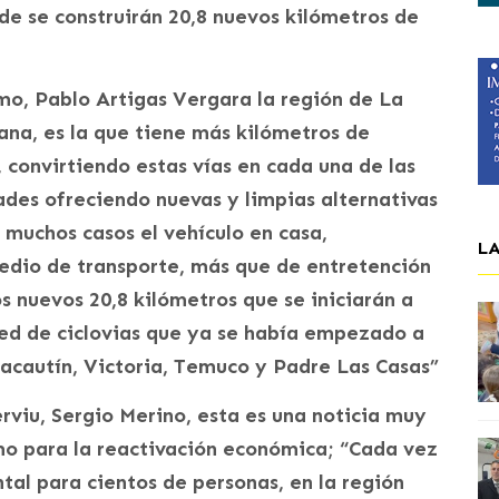
de se construirán 20,8 nuevos kilómetros de
mo, Pablo Artigas Vergara la región de La
ana, es la que tiene más kilómetros de
, convirtiendo estas vías en cada una de las
ades ofreciendo nuevas y limpias alternativas
muchos casos el vehículo en casa,
L
medio de transporte, más que de entretención
s nuevos 20,8 kilómetros que se iniciarán a
red de ciclovias que ya se había empezado a
racautín, Victoria, Temuco y Padre Las Casas”
rviu, Sergio Merino, esta es una noticia muy
mo para la reactivación económica; “Cada vez
tal para cientos de personas, en la región