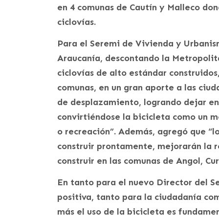
en 4 comunas de Cautín y Malleco don
ciclovías.
Para el Seremi de Vivienda y Urbanis
Araucanía, descontando la Metropolit
ciclovías de alto estándar construidos
comunas, en un gran aporte a las ciud
de desplazamiento, logrando dejar en 
convirtiéndose la bicicleta como un 
o recreación”. Además, agregó que “lo
construir prontamente, mejorarán la 
construir en las comunas de Angol, Cu
En tanto para el nuevo Director del Se
positiva, tanto para la ciudadanía co
más el uso de la bicicleta es fundamen