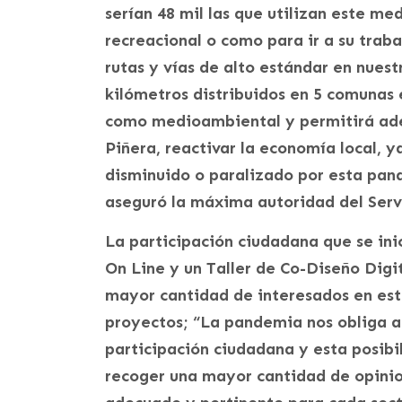
serían 48 mil las que utilizan este m
recreacional o como para ir a su trab
rutas y vías de alto estándar en nuest
kilómetros distribuidos en 5 comunas 
como medioambiental y permitirá ade
Piñera, reactivar la economía local, 
disminuido o paralizado por esta pan
aseguró la máxima autoridad del Serv
La participación ciudadana que se ini
On Line y un Taller de Co-Diseño Digit
mayor cantidad de interesados en est
proyectos; “La pandemia nos obliga 
participación ciudadana y esta posibi
recoger una mayor cantidad de opinio