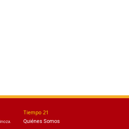
Tiempo 21
Quiénes Somos
inoza.