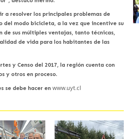
tor”, destacó merino.
r a resolver los principales problemas de
 del modo bicicleta, a la vez que incentive su
de sus múltiples ventajas, tanto técnicas,
lidad de vida para los habitantes de las
rtes y Censo del 2017, la región cuenta con
dos y otros en proceso.
www.uyt.cl
res se debe hacer en