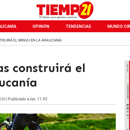
AUCANÍA
OPINIÓN
TENDENCIAS
MUNDO CI
TRUIRÁ EL MINVU EN LA ARAUCANÍA
as construirá el
ucanía
020
| Publicado a las: 11:43