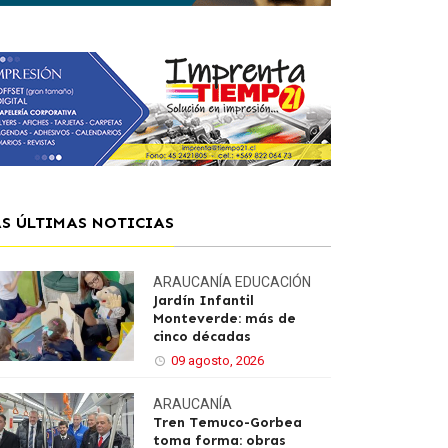
AS ÚLTIMAS NOTICIAS
ARAUCANÍA
EDUCACIÓN
Jardín Infantil
Monteverde: más de
cinco décadas
09 agosto, 2026
ARAUCANÍA
Tren Temuco-Gorbea
toma forma: obras