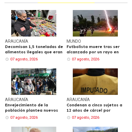
ARAUCANÍA
MUNDO
Decomisan 1,5 toneladas de
Futbolista muere tras ser
alimentos ilegales que eran
alcanzado por un rayo en
07 agosto, 2026
07 agosto, 2026
ARAUCANÍA
ARAUCANÍA
Envejecimiento de la
Condenan a cinco sujetos a
población plantea nuevos
12 años de cárcel por
07 agosto, 2026
07 agosto, 2026