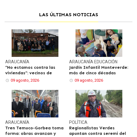
LAS ÚLTIMAS NOTICIAS
ARAUCANÍA
ARAUCANÍA
EDUCACIÓN
“No estamos contra las
Jardín Infantil Monteverde:
viviendas”: vecinos de
más de cinco décadas
09 agosto, 2026
09 agosto, 2026
ARAUCANÍA
POLÍTICA
Tren Temuco-Gorbea toma
Regionalistas Verdes
forma: obras avanzan y
apuntan contra seremi del