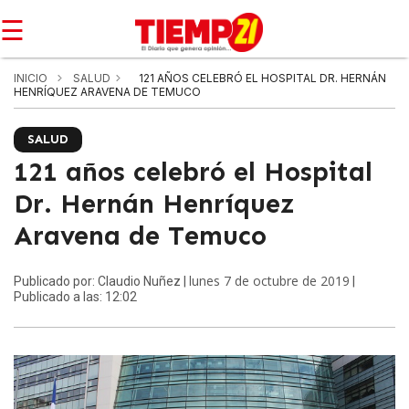
☰
INICIO
SALUD
121 AÑOS CELEBRÓ EL HOSPITAL DR. HERNÁN
HENRÍQUEZ ARAVENA DE TEMUCO
SALUD
121 años celebró el Hospital
Dr. Hernán Henríquez
Aravena de Temuco
lunes 7 de octubre de 2019
Publicado por: Claudio Nuñez |
|
Publicado a las: 12:02