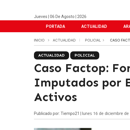
Jueves | 06 De Agosto | 2026
PORTADA
ACTUALIDAD
AR
INICIO
ACTUALIDAD
POLICIAL
CASO FACT
ACTUALIDAD
POLICIAL
Caso Factop: Fo
Imputados por E
Activos
lunes 16 de diciembre de
Publicado por: Tiempo21 |