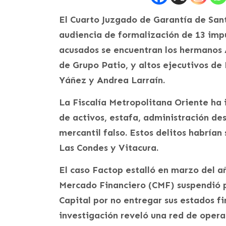
El Cuarto Juzgado de Garantía de Sant
audiencia de formalización de 13 impu
acusados se encuentran los hermanos Á
de Grupo Patio, y altos ejecutivos de
Yáñez y Andrea Larraín.
La Fiscalía Metropolitana Oriente ha 
de activos, estafa, administración de
mercantil falso. Estos delitos habrí
Las Condes y Vitacura.
El caso Factop estalló en marzo del a
Mercado Financiero (CMF) suspendió p
Capital por no entregar sus estados f
investigación reveló una red de opera