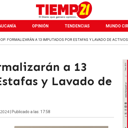
AUCANÍA
OPINIÓN
TENDENCIAS
MUNDO CI
OP: FORMALIZARÁN A 13 IMPUTADOS POR ESTAFAS Y LAVADO DE ACTIVOS
rmalizarán a 13
stafas y Lavado de
 2024
| Publicado a las: 17:58