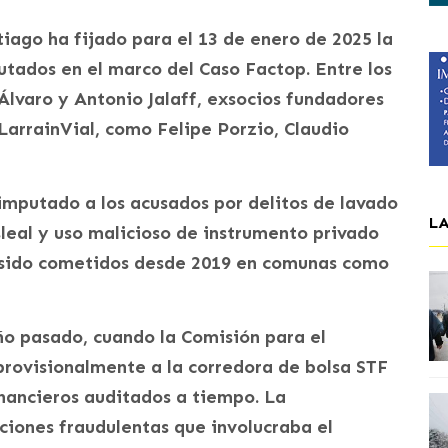
iago ha fijado para el 13 de enero de 2025 la
tados en el marco del Caso Factop. Entre los
lvaro y Antonio Jalaff, exsocios fundadores
 LarrainVial, como Felipe Porzio, Claudio
imputado a los acusados por delitos de lavado
L
sleal y uso malicioso de instrumento privado
an sido cometidos desde 2019 en comunas como
ño pasado, cuando la Comisión para el
rovisionalmente a la corredora de bolsa STF
inancieros auditados a tiempo. La
ciones fraudulentas que involucraba el