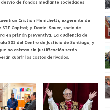
el desvío de fondos mediante sociedades
cuentran Cristián Menichetti, exgerente de
 STF Capital; y Daniel Sauer, socio de
a en prisión preventiva. La audiencia de
sala 801 del Centro de Justicia de Santiago, y
ue no asistan sin justificación serán
erán cubrir los costos derivados.