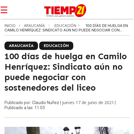
☰
INICIO
ARAUCANÍA
EDUCACIÓN
100 DÍAS DE HUELGA EN
CAMILO HENRÍQUEZ: SINDICATO AÚN NO PUEDE NEGOCIAR CON...
ARAUCANÍA
EDUCACIÓN
100 días de huelga en Camilo
Henríquez: Sindicato aún no
puede negociar con
sostenedores del liceo
jueves 17 de junio de 2021
Publicado por: Claudio Nuñez |
|
Publicado a las: 11:03