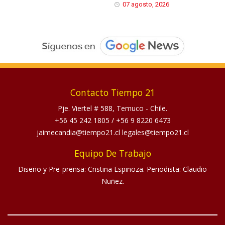
07 agosto, 2026
Contacto Tiempo 21
Pje. Viertel # 588, Temuco - Chile.
+56 45 242 1805
/
+56 9 8220 6473
jaimecandia@tiempo21.cl legales@tiempo21.cl
Equipo De Trabajo
Diseño y Pre-prensa: Cristina Espinoza. Periodista: Claudio
Nuñez.