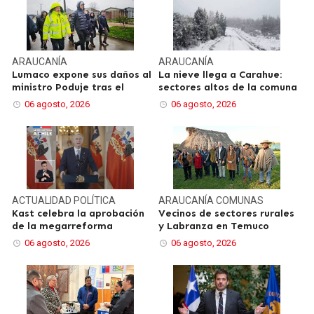
ARAUCANÍA
ARAUCANÍA
Lumaco expone sus daños al
La nieve llega a Carahue:
ministro Poduje tras el
sectores altos de la comuna
06 agosto, 2026
06 agosto, 2026
ACTUALIDAD
POLÍTICA
ARAUCANÍA
COMUNAS
Kast celebra la aprobación
Vecinos de sectores rurales
de la megarreforma
y Labranza en Temuco
06 agosto, 2026
06 agosto, 2026