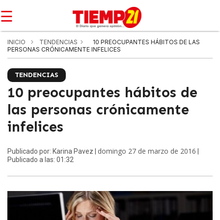
☰
INICIO
TENDENCIAS
10 PREOCUPANTES HÁBITOS DE LAS
PERSONAS CRÓNICAMENTE INFELICES
TENDENCIAS
10 preocupantes hábitos de
las personas crónicamente
infelices
domingo 27 de marzo de 2016
Publicado por: Karina Pavez |
|
Publicado a las: 01:32