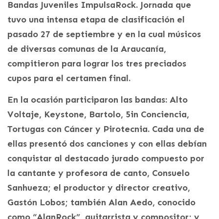
Bandas Juveniles ImpulsaRock. Jornada que
tuvo una intensa etapa de clasificación el
pasado 27 de septiembre y en la cual músicos
de diversas comunas de la Araucanía,
compitieron para lograr los tres preciados
cupos para el certamen final.
En la ocasión participaron las bandas: Alto
Voltaje, Keystone, Bartolo, 5in Conciencia,
Tortugas con Cáncer y Pirotecnia. Cada una de
ellas presentó dos canciones y con ellas debían
conquistar al destacado jurado compuesto por
la cantante y profesora de canto, Consuelo
Sanhueza; el productor y director creativo,
Gastón Lobos; también Alan Aedo, conocido
como “AlanRock”, guitarrista y compositor; y