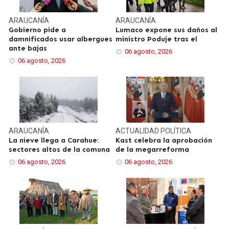
ARAUCANÍA
ARAUCANÍA
Gobierno pide a
Lumaco expone sus daños al
damnificados usar albergues
ministro Poduje tras el
ante bajas
06 agosto, 2026
06 agosto, 2026
ARAUCANÍA
ACTUALIDAD
POLÍTICA
La nieve llega a Carahue:
Kast celebra la aprobación
sectores altos de la comuna
de la megarreforma
06 agosto, 2026
06 agosto, 2026